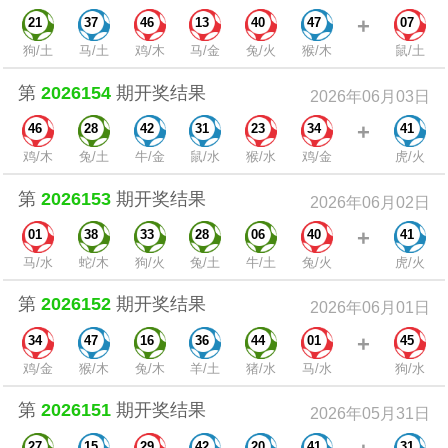
+
21
37
46
13
40
47
07
狗/土
马/土
鸡/木
马/金
兔/火
猴/木
鼠/土
第
2026154
期开奖结果
2026年06月03日
+
46
28
42
31
23
34
41
鸡/木
兔/土
牛/金
鼠/水
猴/水
鸡/金
虎/火
第
2026153
期开奖结果
2026年06月02日
+
01
38
33
28
06
40
41
马/水
蛇/木
狗/火
兔/土
牛/土
兔/火
虎/火
第
2026152
期开奖结果
2026年06月01日
+
34
47
16
36
44
01
45
鸡/金
猴/木
兔/木
羊/土
猪/水
马/水
狗/水
第
2026151
期开奖结果
2026年05月31日
27
15
29
42
20
41
31