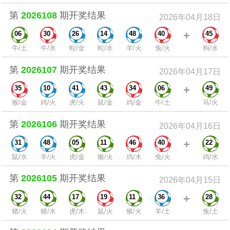
第
2026108
期开奖结果
2026年04月18日
+
06
30
26
14
48
40
45
牛/土
牛/水
蛇/金
蛇/水
羊/火
兔/火
狗/水
第
2026107
期开奖结果
2026年04月17日
+
35
10
41
43
34
06
49
猴/金
鸡/火
虎/火
鼠/金
鸡/金
牛/土
马/火
第
2026106
期开奖结果
2026年04月16日
+
31
48
05
11
46
40
22
鼠/水
羊/火
虎/金
猴/火
鸡/木
兔/火
鸡/水
第
2026105
期开奖结果
2026年04月15日
+
32
44
17
19
11
36
28
猪/火
猪/水
虎/木
鼠/火
猴/火
羊/土
兔/土