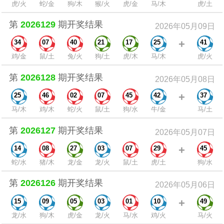
虎/火
蛇/金
狗/木
猴/火
虎/金
马/木
虎/土
第
2026129
期开奖结果
2026年05月09日
+
34
07
40
21
17
25
41
鸡/金
鼠/土
兔/火
狗/土
虎/木
马/木
虎/火
第
2026128
期开奖结果
2026年05月08日
+
25
46
02
07
45
42
37
马/木
鸡/木
蛇/火
鼠/土
狗/水
牛/金
马/土
第
2026127
期开奖结果
2026年05月07日
+
14
08
27
03
07
29
45
蛇/水
猪/木
龙/金
龙/火
鼠/土
虎/土
狗/水
第
2026126
期开奖结果
2026年05月06日
+
15
09
05
03
01
10
49
龙/水
狗/木
虎/金
龙/火
马/水
鸡/火
马/火