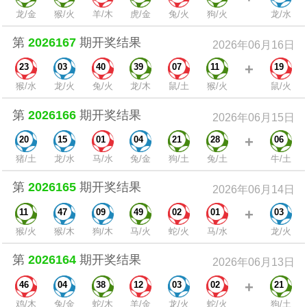
龙/金
猴/火
羊/木
虎/金
兔/火
狗/火
龙/水
第
2026167
期开奖结果
2026年06月16日
+
23
03
40
39
07
11
19
猴/水
龙/火
兔/火
龙/木
鼠/土
猴/火
鼠/火
第
2026166
期开奖结果
2026年06月15日
+
20
15
01
04
21
28
06
猪/土
龙/水
马/水
兔/金
狗/土
兔/土
牛/土
第
2026165
期开奖结果
2026年06月14日
+
11
47
09
49
02
01
03
猴/火
猴/木
狗/木
马/火
蛇/火
马/水
龙/火
第
2026164
期开奖结果
2026年06月13日
+
46
04
38
12
03
02
21
鸡/木
兔/金
蛇/木
羊/金
龙/火
蛇/火
狗/土