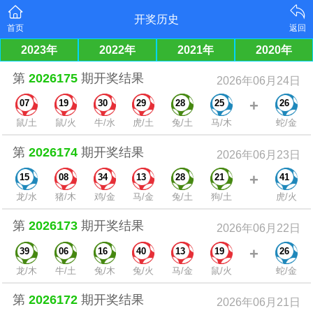
开奖历史
首页
返回
2023年
2022年
2021年
2020年
第
2026175
期开奖结果
2026年06月24日
+
07
19
30
29
28
25
26
鼠/土
鼠/火
牛/水
虎/土
兔/土
马/木
蛇/金
第
2026174
期开奖结果
2026年06月23日
+
15
08
34
13
28
21
41
龙/水
猪/木
鸡/金
马/金
兔/土
狗/土
虎/火
第
2026173
期开奖结果
2026年06月22日
+
39
06
16
40
13
19
26
龙/木
牛/土
兔/木
兔/火
马/金
鼠/火
蛇/金
第
2026172
期开奖结果
2026年06月21日