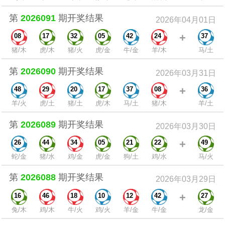
第
2026091
期开奖结果
2026年04月01日
+
08
17
32
05
42
24
37
猪/木
虎/木
猪/火
虎/金
牛/金
羊/木
马/土
第
2026090
期开奖结果
2026年03月31日
+
48
29
20
17
37
08
36
羊/火
虎/土
猪/土
虎/木
马/土
猪/木
羊/土
第
2026089
期开奖结果
2026年03月30日
+
26
44
34
05
21
22
49
蛇/金
猪/水
鸡/金
虎/金
狗/土
鸡/水
马/火
第
2026088
期开奖结果
2026年03月29日
+
16
46
18
10
12
42
27
兔/木
鸡/木
牛/火
鸡/火
羊/金
牛/金
龙/金