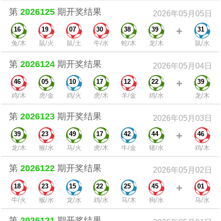
第
2026125
期开奖结果
2026年05月05日
+
16
19
07
30
38
39
31
兔/木
鼠/火
鼠/土
牛/水
蛇/木
龙/木
鼠/水
第
2026124
期开奖结果
2026年05月04日
+
46
05
10
17
12
22
39
鸡/木
虎/金
鸡/火
虎/木
羊/金
鸡/水
龙/木
第
2026123
期开奖结果
2026年05月03日
+
39
23
49
17
42
44
46
龙/木
猴/水
马/火
虎/木
牛/金
猪/水
鸡/木
第
2026122
期开奖结果
2026年05月02日
+
18
23
15
22
25
45
01
牛/火
猴/水
龙/水
鸡/水
马/木
狗/水
马/水
第
2026121
期开奖结果