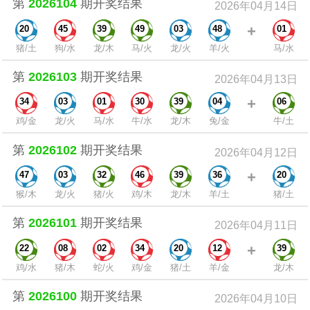
第
2026104
期开奖结果
2026年04月14日
+
20
45
39
49
03
48
01
猪/土
狗/水
龙/木
马/火
龙/火
羊/火
马/水
第
2026103
期开奖结果
2026年04月13日
+
34
03
01
30
39
04
06
鸡/金
龙/火
马/水
牛/水
龙/木
兔/金
牛/土
第
2026102
期开奖结果
2026年04月12日
+
47
03
32
46
39
36
20
猴/木
龙/火
猪/火
鸡/木
龙/木
羊/土
猪/土
第
2026101
期开奖结果
2026年04月11日
+
22
08
02
34
20
12
39
鸡/水
猪/木
蛇/火
鸡/金
猪/土
羊/金
龙/木
第
2026100
期开奖结果
2026年04月10日