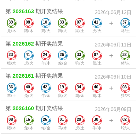
第
2026163
期开奖结果
2026年06月12日
+
39
08
10
33
07
41
37
龙/木
猪/木
鸡/火
狗/火
鼠/土
虎/火
马/土
第
2026162
期开奖结果
2026年06月11日
+
23
41
24
26
33
07
32
猴/水
虎/火
羊/木
蛇/金
狗/火
鼠/土
猪/火
第
2026161
期开奖结果
2026年06月10日
+
36
40
42
19
34
46
08
羊/土
兔/火
牛/金
鼠/火
鸡/金
鸡/木
猪/木
第
2026160
期开奖结果
2026年06月09日
+
08
16
26
01
29
30
02
猪/木
兔/木
蛇/金
马/水
虎/土
牛/水
蛇/火