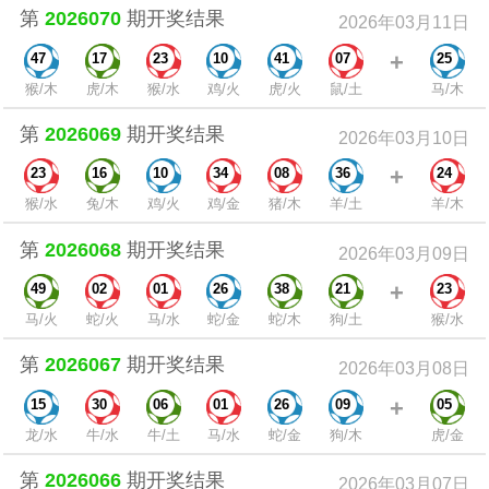
第
2026070
期开奖结果
2026年03月11日
+
47
17
23
10
41
07
25
猴/木
虎/木
猴/水
鸡/火
虎/火
鼠/土
马/木
第
2026069
期开奖结果
2026年03月10日
+
23
16
10
34
08
36
24
猴/水
兔/木
鸡/火
鸡/金
猪/木
羊/土
羊/木
第
2026068
期开奖结果
2026年03月09日
+
49
02
01
26
38
21
23
马/火
蛇/火
马/水
蛇/金
蛇/木
狗/土
猴/水
第
2026067
期开奖结果
2026年03月08日
+
15
30
06
01
26
09
05
龙/水
牛/水
牛/土
马/水
蛇/金
狗/木
虎/金
第
2026066
期开奖结果
2026年03月07日