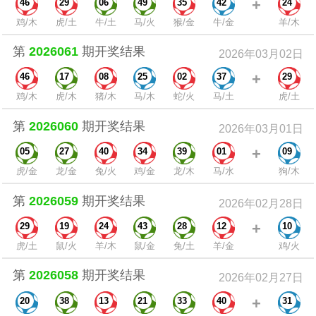
+
46
29
06
49
35
42
24
鸡/木
虎/土
牛/土
马/火
猴/金
牛/金
羊/木
第
2026061
期开奖结果
2026年03月02日
+
46
17
08
25
02
37
29
鸡/木
虎/木
猪/木
马/木
蛇/火
马/土
虎/土
第
2026060
期开奖结果
2026年03月01日
+
05
27
40
34
39
01
09
虎/金
龙/金
兔/火
鸡/金
龙/木
马/水
狗/木
第
2026059
期开奖结果
2026年02月28日
+
29
19
24
43
28
12
10
虎/土
鼠/火
羊/木
鼠/金
兔/土
羊/金
鸡/火
第
2026058
期开奖结果
2026年02月27日
+
20
38
13
21
33
40
31