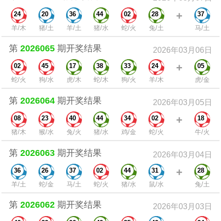
+
24
20
36
44
02
28
37
羊/木
猪/土
羊/土
猪/水
蛇/火
兔/土
马/土
第
2026065
期开奖结果
2026年03月06日
+
02
45
17
38
33
24
05
蛇/火
狗/水
虎/木
蛇/木
狗/火
羊/木
虎/金
第
2026064
期开奖结果
2026年03月05日
+
08
23
40
44
34
02
18
猪/木
猴/水
兔/火
猪/水
鸡/金
蛇/火
牛/火
第
2026063
期开奖结果
2026年03月04日
+
36
26
37
02
44
31
28
羊/土
蛇/金
马/土
蛇/火
猪/水
鼠/水
兔/土
第
2026062
期开奖结果
2026年03月03日