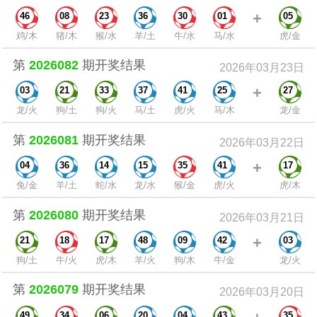
+
46
08
23
36
30
01
05
鸡/木
猪/木
猴/水
羊/土
牛/水
马/水
虎/金
第
2026082
期开奖结果
2026年03月23日
+
03
21
33
37
41
25
27
龙/火
狗/土
狗/火
马/土
虎/火
马/木
龙/金
第
2026081
期开奖结果
2026年03月22日
+
04
36
14
15
35
41
17
兔/金
羊/土
蛇/水
龙/水
猴/金
虎/火
虎/木
第
2026080
期开奖结果
2026年03月21日
+
21
18
17
48
09
42
03
狗/土
牛/火
虎/木
羊/火
狗/木
牛/金
龙/火
第
2026079
期开奖结果
2026年03月20日
49
34
06
20
04
43
35