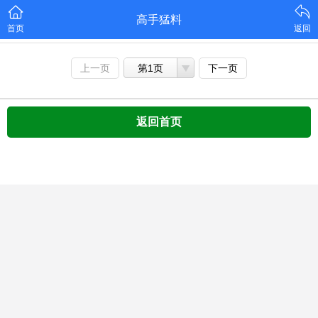
高手猛料
首页
返回
上一页
第1页
下一页
返回首页