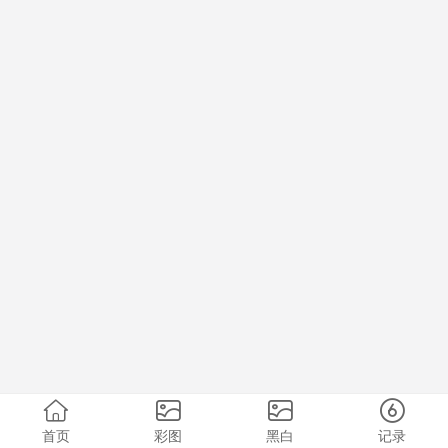
首页
彩图
黑白
记录