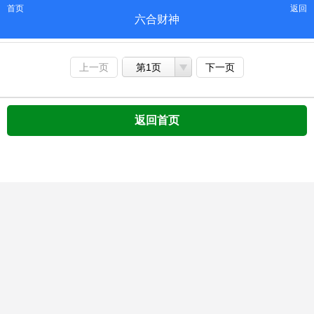
首页
返回
六合财神
上一页
第1页
下一页
返回首页